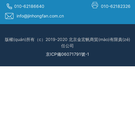
010-62186640
010-62182326
info@jinhongfan.com.cn
版權(quán)所有（c）2019-2020 北京金宏帆商貿(mào)有限責(zé)
任公司
京ICP備06071791號-1