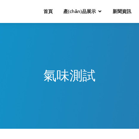
首頁
產(chǎn)品展示
新聞資訊
氣味測試