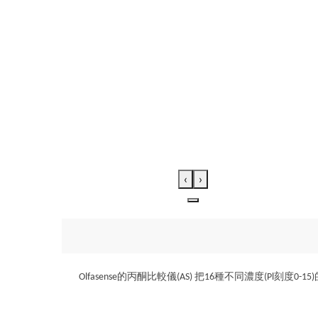
‹
›
的丙酮比較儀
把
種不同濃度
刻度
Olfasense
(AS)
16
(Pl
0-15)