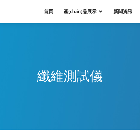
首頁
產(chǎn)品展示
新聞資訊
纖維測試儀