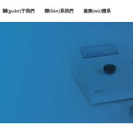
關(guān)于我們
聯(lián)系我們
服務(wù)體系