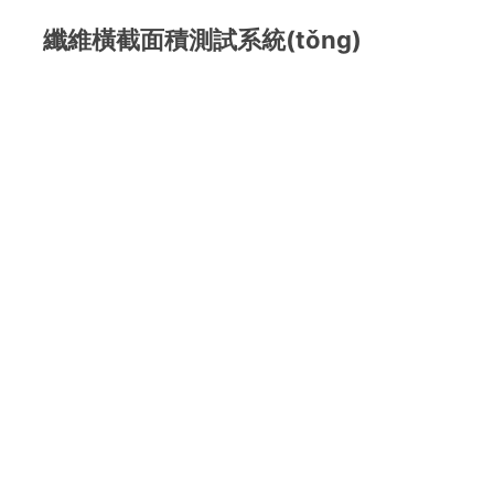
纖維橫截面積測試系統(tǒng)