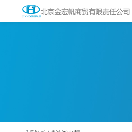
首頁(yè)
產(chǎn)品列表