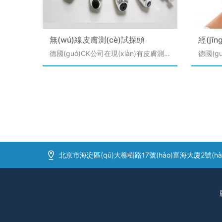
這是一種油脂腺分泌物的間接測(cè)量
法，結(jié)果可以用來(lái)區(qū)
分不同的皮膚類型，使準(zhǔn)確地
了解由內(nèi)部和外部原因而引起的油
無(wú)線皮膚測(cè)試探頭
經(jī
脂變化成為可能。
德國(guó)CK公司在現(xiàn)有皮膚測
德國(gu
(cè)試探頭的基礎(chǔ)上開發(fā)出了
探頭不僅
無(wú)線皮膚測(cè)試探頭，測(cè)
失TEW
試探頭將測(cè)試的數(shù)據(jù)通過
奮的新參
(guò)無(wú)線的方式發(fā)送給數
失和水分
(shù)據(jù)接收單元，數(shù)
分蒸發(
據(jù)接收單元通過(guò)USB線與PC機
溫度和皮
(jī)相連。PC機(jī)上的軟件將接收到的
的熱擴(
數(shù)據(jù)進(jìn)行分
單位：w
析、整理儲(chǔ)存和打印輸
濃度cH
北京市海淀區(qū)大柳樹路17號(hào)富海大廈2號(hà
出。
篻/m
(nèi)
度傳感
Tewam
有30對
器，此
倍信息