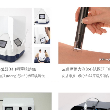
)試膜 Corneofix F20
ng)態(tài)稀釋嗅辨儀
皮膚摩擦力測(cè)試探頭 Frict
的動(dòng)態(tài)稀釋嗅辨儀用
皮膚摩擦力測(cè)試原理探頭內(n
官角度評(píng)估產(chǎn)品
有一個(gè)微型電動(dòng)機(j
料的氣味性能，通過
(gè)齒輪傳動(dòng)裝置，探
)感官分析，測(cè)試氣體的氣味濃
接一個(gè)活動(dòng)的特福
、強(qiáng)度、
柱體摩擦頭。當(dāng
和可接受度。
轉(zhuǎn)動(dòng)時
(shí)，由于皮膚表