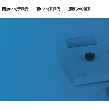
關(guān)于我們
聯(lián)系我們
服務(wù)體系