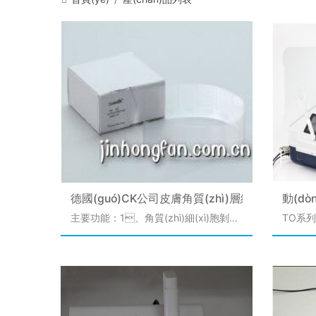
德國(guó)CK公司皮膚角質(zhì)層細(xì)胞剝落測(cè
動(dò
主要功能：1、角質(zhì)細(xì)胞剝落
TO系列
2、皮膚鱗屑度顯示皮膚水油混合膜的
于人類感
結(jié)構(gòu)缺陷3、皮膚屏障
或原材
功能的變化
(guò
度
愉悅度